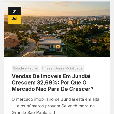
01
Jul
Cidade e Região
Infraestrutura e Mobilidade
Vendas De Imóveis Em Jundiaí
Crescem 32,69%: Por Que O
Mercado Não Para De Crescer?
O mercado imobiliário de Jundiaí está em alta
— e os números provam Se você mora na
Grande São Paulo […]