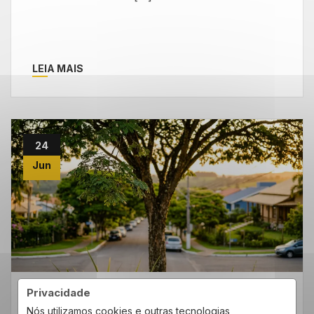
LEIA MAIS
24
Jun
Privacidade
Cidade e Região
Dicas do Bairro
Nós utilizamos cookies e outras tecnologias