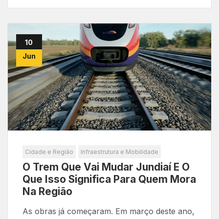
10
Jun
Cidade e Região
Infraestrutura e Mobilidade
O Trem Que Vai Mudar Jundiaí E O
Que Isso Significa Para Quem Mora
Na Região
As obras já começaram. Em março deste ano,