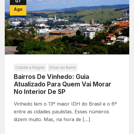
07
Ago
Cidade e Região
Dicas do Bairro
Bairros De Vinhedo: Guia
Atualizado Para Quem Vai Morar
No Interior De SP
Vinhedo tem o 13º maior IDH do Brasil e o 6º
entre as cidades paulistas. Esses números
dizem muito. Mas, na hora de […]