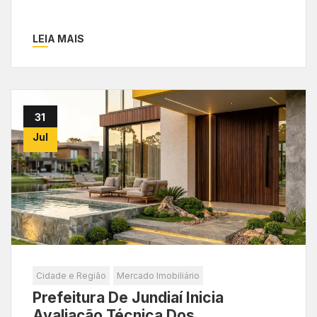
LEIA MAIS
31
Jul
Cidade e Região
Mercado Imobiliário
Prefeitura De Jundiaí Inicia
Avaliação Técnica Dos