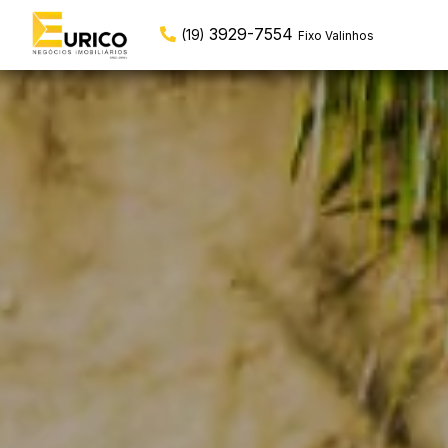
97117-5966
(19)
WhatsApp Central