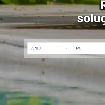
solu
VENDA
TIPO