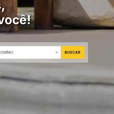
,
você!
DOMÍNIO
BUSCAR