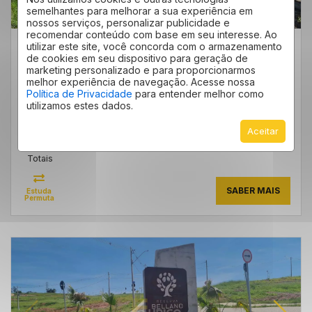
semelhantes para melhorar a sua experiência em
nossos serviços, personalizar publicidade e
recomendar conteúdo com base em seu interesse. Ao
TERRENO ÁREA RURAL DE MONTE MOR 1.257M²
utilizar este site, você concorda com o armazenamento
ÁREA RURAL DE MONTE MOR - MONTE MOR
/SP
de cookies em seu dispositivo para geração de
Cód.:
marketing personalizado e para proporcionarmos
16414
melhor experiência de navegação. Acesse nossa
Economize R$ 55.000,00
Política de Privacidade
para entender melhor como
VENDA: DE R$ 250.000,00
utilizamos estes dados.
POR: R$ 195.000,00
Aceitar
1.257
m²
Totais
SABER MAIS
Estuda
Permuta