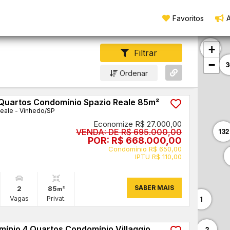
Favoritos
A
19
+
Filtrar
−
3
Ordenar
Quartos Condomínio Spazio Reale 85m²
eale - Vinhedo
/SP
Economize R$ 27.000,00
132
VENDA: DE R$ 695.000,00
POR: R$ 668.000,00
Condomínio R$ 650,00
IPTU R$ 110,00
SABER MAIS
2
85
m²
1
Vagas
Privat.
ínio 4 Quartos Condomínio Villaggio
2