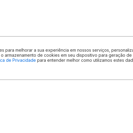
ntes para melhorar a sua experiência em nossos serviços, persona
com o armazenamento de cookies em seu dispositivo para geração d
tica de Privacidade
para entender melhor como utilizamos estes dad