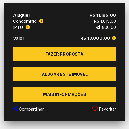
Aluguel
R$ 11.185,00
Condomínio
R$ 1.015,00
IPTU
R$ 800,00
Valor
R$ 13.000,00
FAZER PROPOSTA
ALUGAR ESTE IMÓVEL
MAIS INFORMAÇÕES
Compartilhar
Favoritar