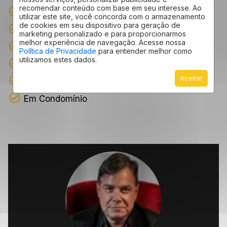
recomendar conteúdo com base em seu interesse. Ao
Portaria 24 horas
utilizar este site, você concorda com o armazenamento
de cookies em seu dispositivo para geração de
Segurança 24 horas
marketing personalizado e para proporcionarmos
melhor experiência de navegação. Acesse nossa
Espaço Gourmet
Política de Privacidade
para entender melhor como
utilizamos estes dados.
WiFi
Aceitar
Cabeamento Estruturado
Em Condomínio