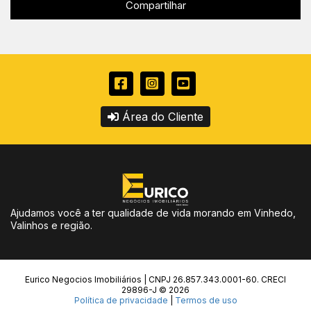
Compartilhar
Área do Cliente
Ajudamos você a ter qualidade de vida morando em Vinhedo,
Valinhos e região.
Eurico Negocios Imobiliários | CNPJ 26.857.343.0001-60. CRECI
29896-J © 2026
Política de privacidade
|
Termos de uso