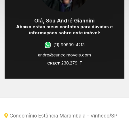
Olá, Sou André Giannini
Abaixo estão meus contatos para dúvidas e
informações sobre este imóvel:
(11) 99899-4213
andre@euricoimoveis.com
238.279-F
CRECI:
Condomínio Estância Marambaia - Vinhedo
/SP