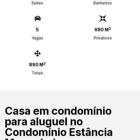
Suites
Banheiros
2
5
680 M
Vagas
Privativos
2
890 M
Totais
Casa em condomínio
para aluguel no
Condomínio Estância