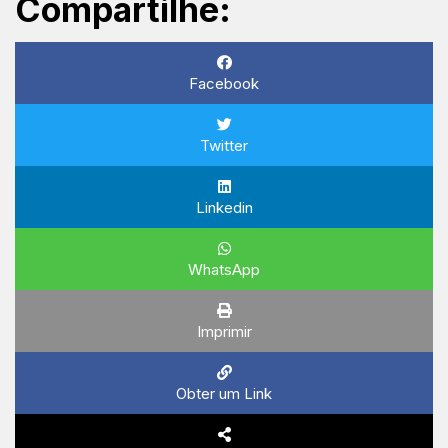
Compartilhe:
Facebook
Twitter
Linkedin
WhatsApp
Imprimir
Obter um Link