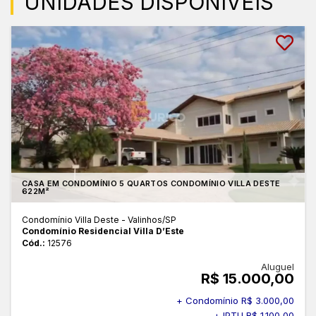
UNIDADES DISPONÍVEIS
CASA EM CONDOMÍNIO 5 QUARTOS CONDOMÍNIO VILLA DESTE
622M²
Condomínio Villa Deste - Valinhos
/SP
Condomínio Residencial Villa D’Este
Cód.:
12576
Aluguel
R$ 15.000,00
+ Condomínio R$ 3.000,00
+ IPTU R$ 1.100,00