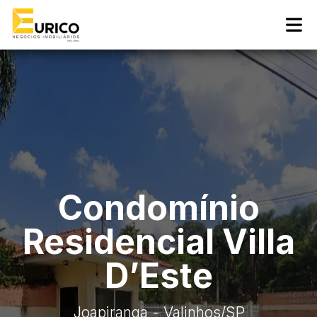
Condomínio
Residencial Villa
D’Este
Joapiranga - Valinhos
/SP