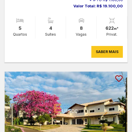
Valor Total: R$ 19.100,00
5
4
8
622
m²
Quartos
Suítes
Vagas
Privat.
SABER MAIS