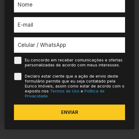
Eu concordo em receber comunicações e ofertas
personalizadas de acordo com meus interesses.
Declaro estar ciente que a ação de envio deste
formulário permite que eu seja contatado pela
Eurico Imóveis, assim como estar de acordo com o
exposto nos
Termos de Uso
e
Política de
Privacidade
ENVIAR