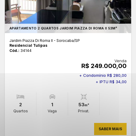
APARTAMENTO 2 QUARTOS JARDIM PIAZZA DI ROMA II 53M²
Jardim Piazza Di Roma II - Sorocaba
/SP
Residencial Tulipas
Cód.:
34144
Venda
R$ 249.000,00
+ Condomínio R$ 280,00
+ IPTU R$ 34,00
2
1
53
m²
Quartos
Vaga
Privat.
SABER MAIS