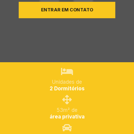
ENTRAR EM CONTATO
Unidades de
2 Dormitórios
53m² de
área privativa