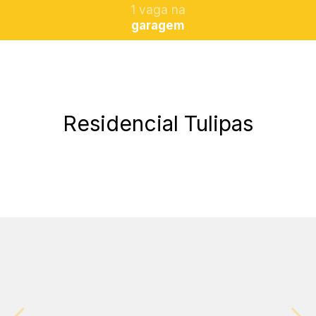
1 vaga na
garagem
Residencial Tulipas