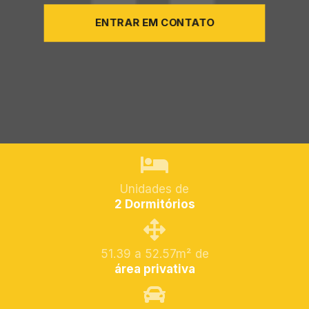
ENTRAR EM CONTATO
Unidades de
2 Dormitórios
51.39 a 52.57m² de
área privativa