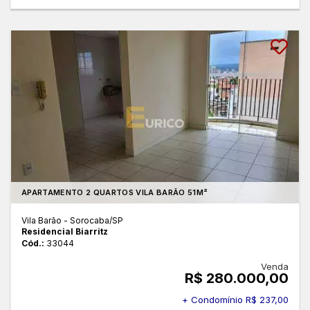
APARTAMENTO 2 QUARTOS VILA BARÃO 51M²
Vila Barão - Sorocaba
/SP
Residencial Biarritz
Cód.:
33044
Venda
R$ 280.000,00
+ Condomínio R$ 237,00