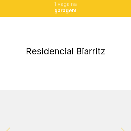
1 vaga na
garagem
Residencial Biarritz