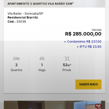
APARTAMENTO 2 QUARTOS VILA BARÃO 52M²
Vila Barão - Sorocaba
/SP
Residencial Biarritz
Cód.:
33039
Venda
R$ 285.000,00
+ Condomínio R$ 237,00
+ IPTU R$ 23,65
2
1
52
m²
Quartos
Vaga
Privat.
SABER MAIS