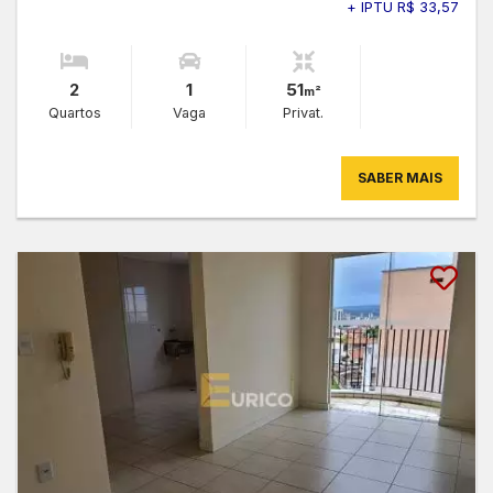
+ IPTU R$ 33,57
2
1
51
m²
Quartos
Vaga
Privat.
SABER MAIS