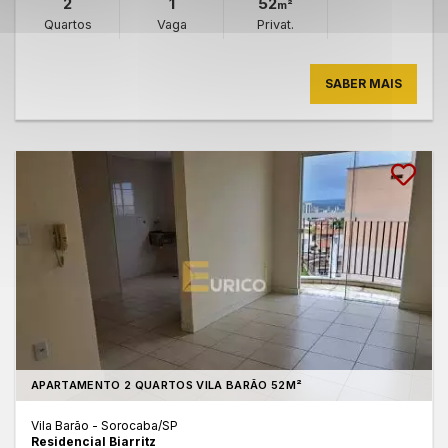
2
1
52
m²
Quartos
Vaga
Privat.
SABER MAIS
APARTAMENTO 2 QUARTOS VILA BARÃO 52M²
Vila Barão - Sorocaba
/SP
Residencial Biarritz