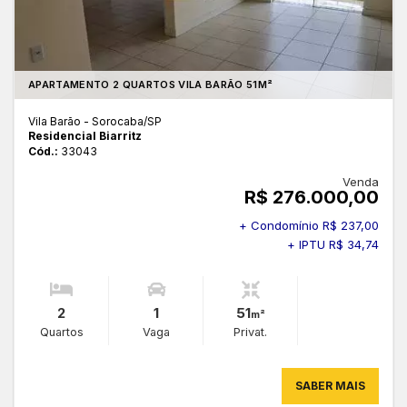
APARTAMENTO 2 QUARTOS VILA BARÃO 51M²
Vila Barão - Sorocaba
/SP
Residencial Biarritz
Cód.:
33043
Venda
R$ 276.000,00
+ Condomínio R$ 237,00
+ IPTU R$ 34,74
2
1
51
m²
Quartos
Vaga
Privat.
SABER MAIS