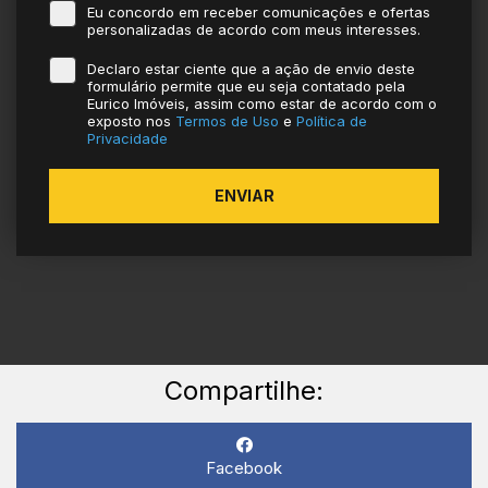
Eu concordo em receber comunicações e ofertas
personalizadas de acordo com meus interesses.
Declaro estar ciente que a ação de envio deste
formulário permite que eu seja contatado pela
Eurico Imóveis, assim como estar de acordo com o
exposto nos
Termos de Uso
e
Política de
Privacidade
ENVIAR
Compartilhe:
Facebook