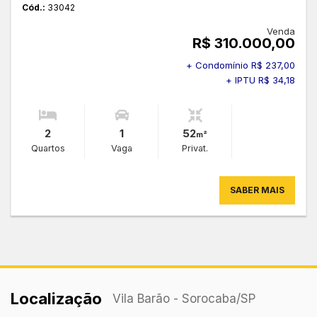
Cód.:
33042
Venda
R$ 310.000,00
+ Condomínio R$ 237,00
+ IPTU R$ 34,18
2
1
52
m²
Quartos
Vaga
Privat.
SABER MAIS
Localização
Vila Barão - Sorocaba
/SP