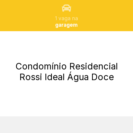
1 vaga na
garagem
Condomínio Residencial
Rossi Ideal Água Doce