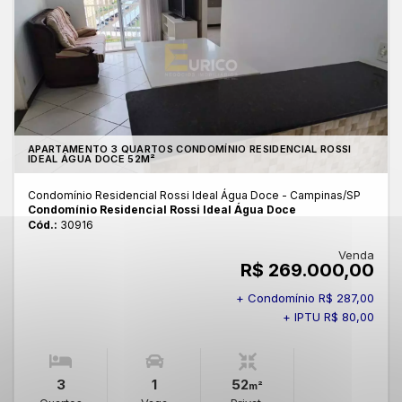
APARTAMENTO 3 QUARTOS CONDOMÍNIO RESIDENCIAL ROSSI
IDEAL ÁGUA DOCE 52M²
Condomínio Residencial Rossi Ideal Água Doce - Campinas
/SP
Condomínio Residencial Rossi Ideal Água Doce
Cód.:
30916
Venda
R$ 269.000,00
+ Condomínio R$ 287,00
+ IPTU R$ 80,00
3
1
52
m²