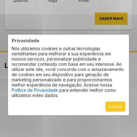
Quartos
Vaga
Privat.
SABER MAIS
Privacidade
Nós utilizamos cookies e outras tecnologias
semelhantes para melhorar a sua experiência em
nossos serviços, personalizar publicidade e
Localização
recomendar conteúdo com base em seu interesse. Ao
Vila Marieta - Campinas
/SP
utilizar este site, você concorda com o armazenamento
de cookies em seu dispositivo para geração de
marketing personalizado e para proporcionarmos
melhor experiência de navegação. Acesse nossa
Política de Privacidade
para entender melhor como
utilizamos estes dados.
Aceitar