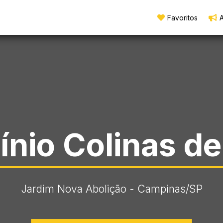
Favoritos
A
nio Colinas d
Jardim Nova Abolição - Campinas
/SP