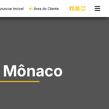
nunciar Imóvel
Área do Cliente
e Mônaco