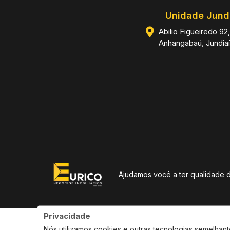
Unidade Jund
Abilio Figueiredo 92,
Anhangabaú, Jundiaí
Ajudamos você a ter qualidade 
Privacidade
Eu
Nós utilizamos cookies e outras tecnologias semelha