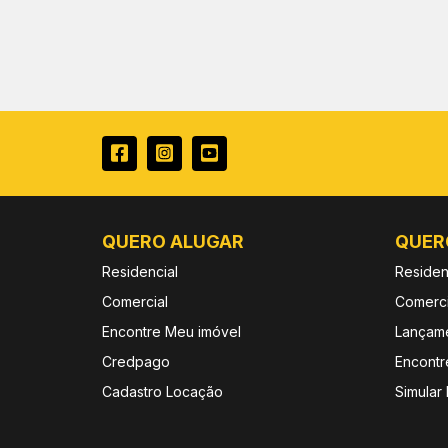
QUERO ALUGAR
QUER
Residencial
Residen
Comercial
Comerci
Encontre Meu imóvel
Lançam
Credpago
Encontr
Cadastro Locação
Simular