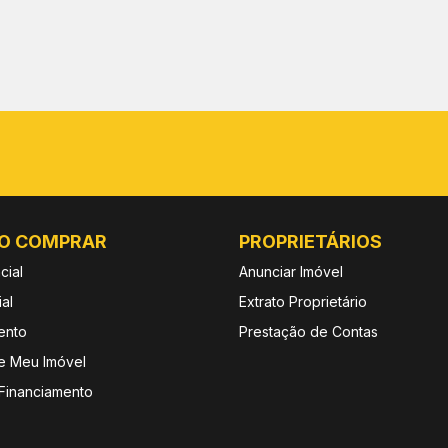
O COMPRAR
PROPRIETÁRIOS
cial
Anunciar Imóvel
al
Extrato Proprietário
ento
Prestação de Contas
e Meu Imóvel
 Financiamento