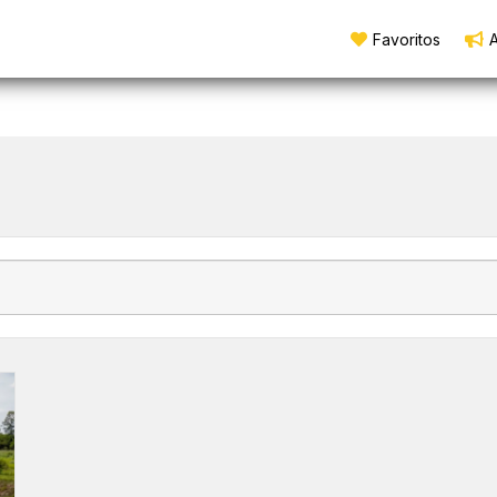
Favoritos
A