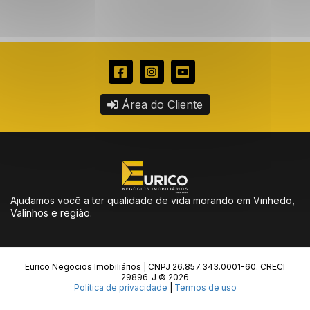
Área do Cliente
Ajudamos você a ter qualidade de vida morando em Vinhedo,
Valinhos e região.
Eurico Negocios Imobiliários | CNPJ 26.857.343.0001-60. CRECI
29896-J © 2026
Política de privacidade
|
Termos de uso