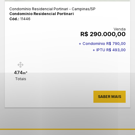
Condomínio Residencial Portinari - Campinas
/SP
Condomínio Residencial Portinari
Cód.:
11446
Venda
R$ 290.000,00
+ Condomínio R$ 790,00
+ IPTU R$ 493,00
474
m²
Totais
SABER MAIS