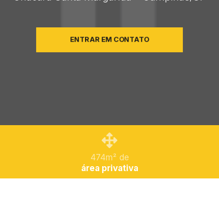
ENTRAR EM CONTATO
474m² de
área privativa