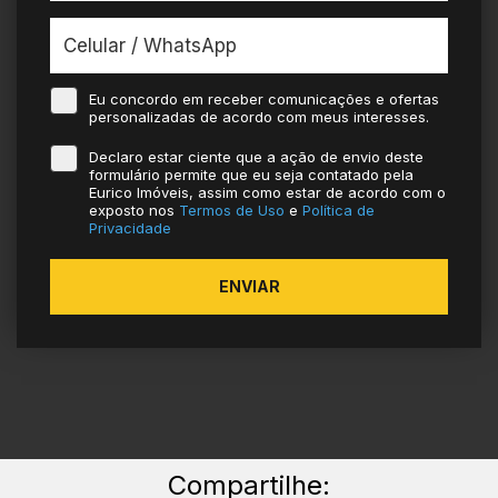
Eu concordo em receber comunicações e ofertas
personalizadas de acordo com meus interesses.
Declaro estar ciente que a ação de envio deste
formulário permite que eu seja contatado pela
Eurico Imóveis, assim como estar de acordo com o
exposto nos
Termos de Uso
e
Política de
Privacidade
ENVIAR
Compartilhe: