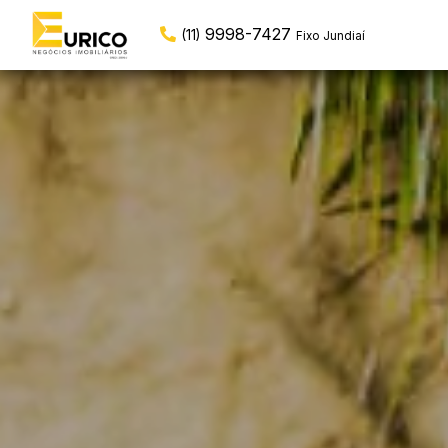
3929-7554
(19)
Fixo Valinhos