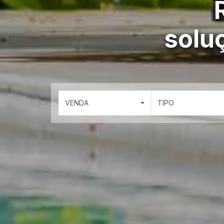
solu
VENDA
TIPO