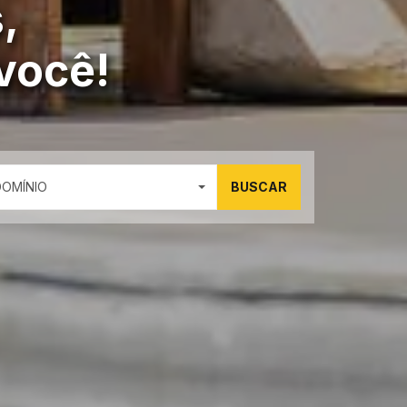
,
você!
DOMÍNIO
BUSCAR