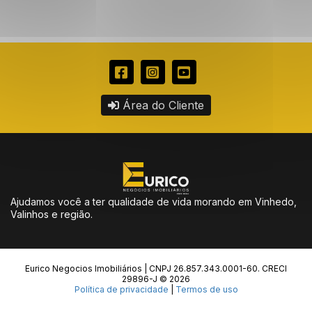
Área do Cliente
Ajudamos você a ter qualidade de vida morando em Vinhedo,
Valinhos e região.
Eurico Negocios Imobiliários | CNPJ 26.857.343.0001-60. CRECI
29896-J © 2026
Política de privacidade
|
Termos de uso